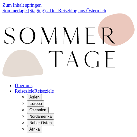
Zum Inhalt springen
Sommertage (Staging) - Der Reiseblog aus Österreich
Über uns
Reiseziele
Reiseziele
Asien
Europa
Ozeanien
Nordamerika
Naher Osten
Afrika