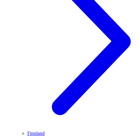
Finnland