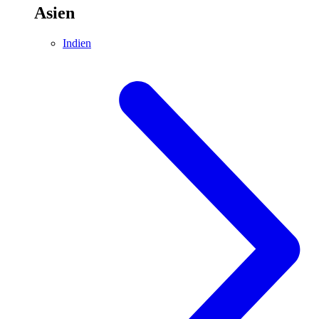
Asien
Indien