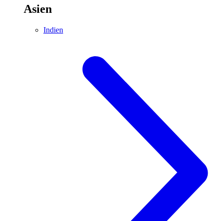
Asien
Indien