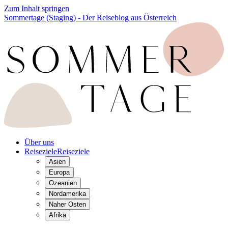
Zum Inhalt springen
Sommertage (Staging) - Der Reiseblog aus Österreich
Über uns
Reiseziele
Reiseziele
Asien
Europa
Ozeanien
Nordamerika
Naher Osten
Afrika