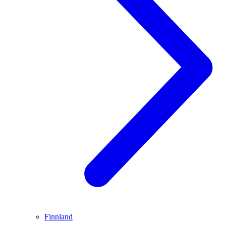
Finnland