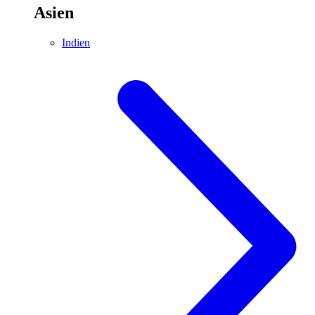
Asien
Indien