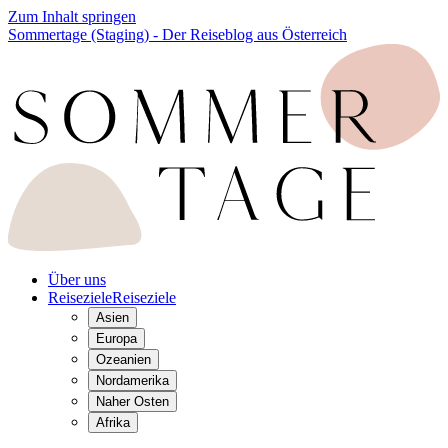
Zum Inhalt springen
Sommertage (Staging) - Der Reiseblog aus Österreich
Über uns
Reiseziele
Reiseziele
Asien
Europa
Ozeanien
Nordamerika
Naher Osten
Afrika