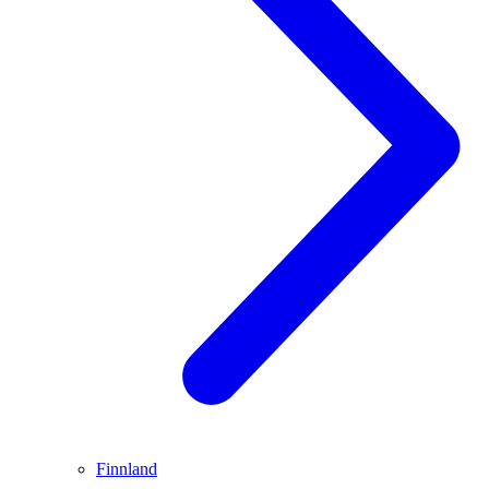
Finnland