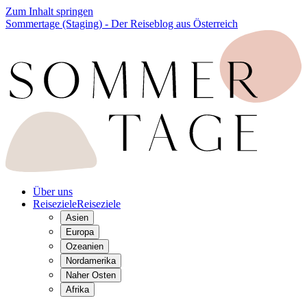
Zum Inhalt springen
Sommertage (Staging) - Der Reiseblog aus Österreich
Über uns
Reiseziele
Reiseziele
Asien
Europa
Ozeanien
Nordamerika
Naher Osten
Afrika