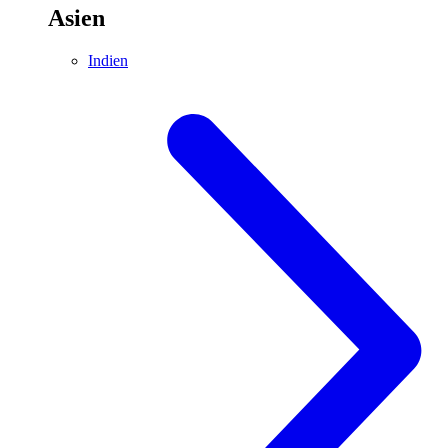
Asien
Indien