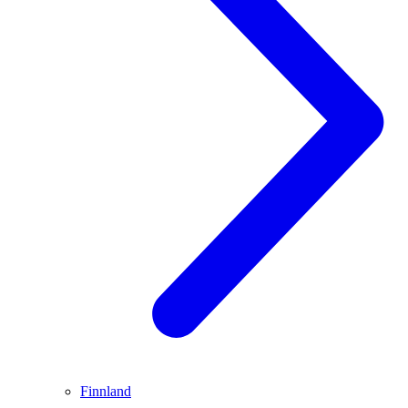
Finnland